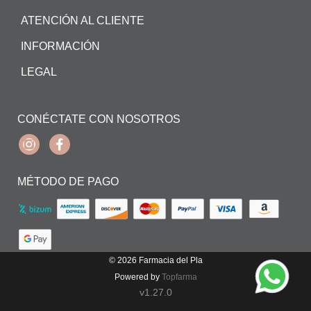
ATENCIÓN AL CLIENTE
INFORMACIÓN
LEGAL
CONÉCTATE CON NOSOTROS
Instagram
Facebook
MÉTODO DE PAGO
© 2026
Farmacia del Pla
Powered by
Topfarma
v1.27.0