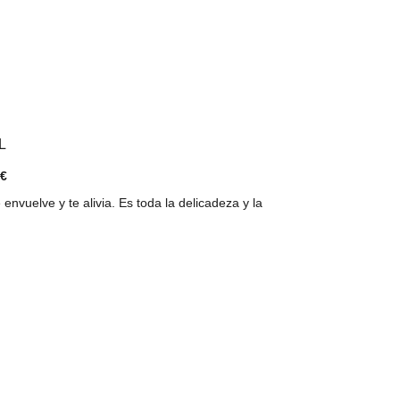
L
 €
nvuelve y te alivia. Es toda la delicadeza y la