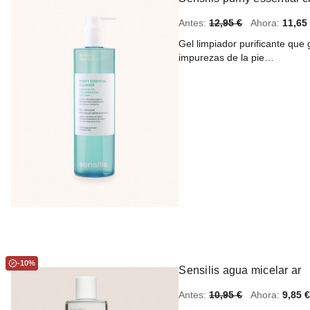
Antes:
12,95 €
Ahora:
11,65
Gel limpiador purificante que g
impurezas de la pie…
-10%
Sensilis agua micelar ar
Antes:
10,95 €
Ahora:
9,85 