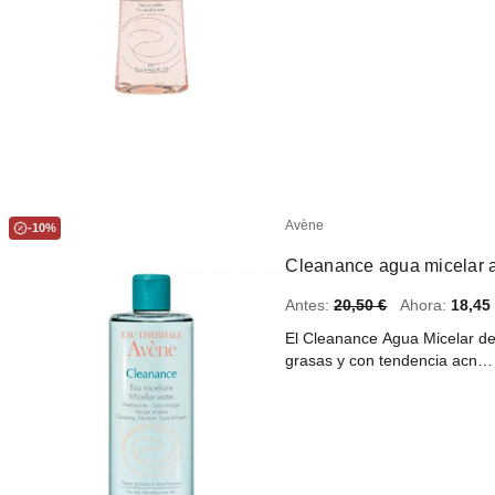
Avène
-10%
Cleanance agua micelar 
Antes:
20,50 €
Ahora:
18,45
El Cleanance Agua Micelar de 
grasas y con tendencia acn…