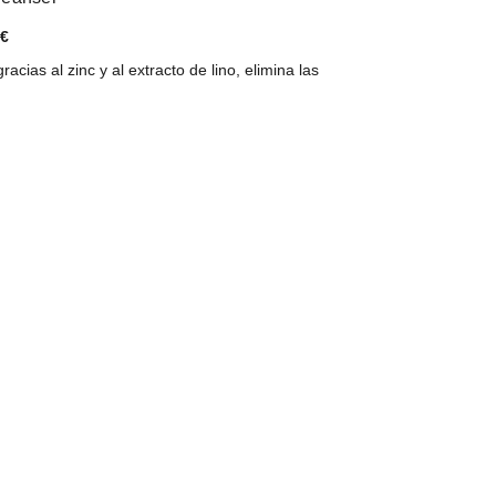
 €
racias al zinc y al extracto de lino, elimina las
€