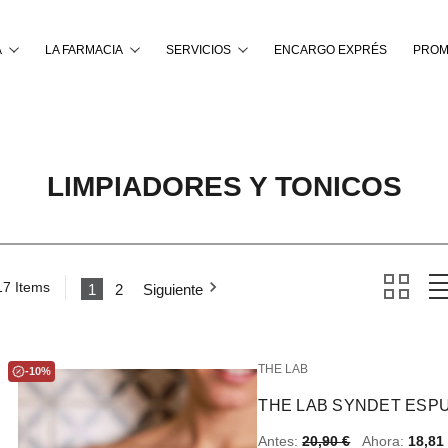
Buscar
A
LA FARMACIA
SERVICIOS
ENCARGO EXPRÉS
PROM
LIMPIADORES Y TONICOS
17 Items
1
2
Siguiente
THE LAB
-10%
THE LAB SYNDET ESPU
Antes:
20,90 €
Ahora:
18,81