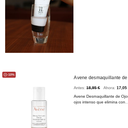
-10%
Avene desmaquillante de 
Antes:
18,95 €
Ahora:
17,05
Avene Desmaquillante de Ojos
ojos intenso que elimina con