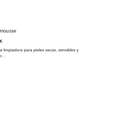
g mousse
 €
limpiadora para pieles secas, sensibles y
nto…