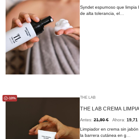
Syndet espumoso que limpia la
de alta tolerancia, el…
THE LAB
-10%
THE LAB CREMA LIMPIA
Antes:
21,90 €
Ahora:
19,71
Limpiador en crema sin jabón 
la barrera cutánea en g…