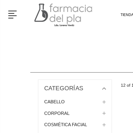
Menú
TIEND
12 of 
CATEGORÍAS
CABELLO
CORPORAL
COSMÉTICA FACIAL