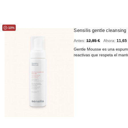
-10%
Sensilis gentle cleansin
Antes:
12,95 €
Ahora:
11,65
Gentle Mousse es una espuma 
reactivas que respeta el ma