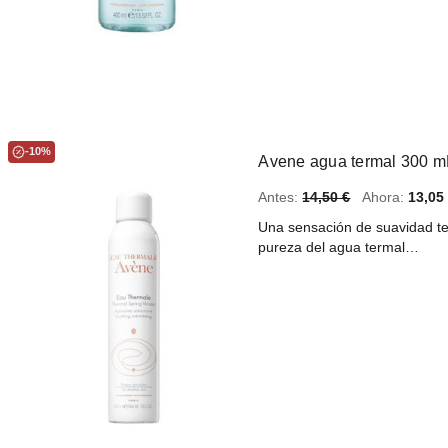
-10%
Avene agua termal 300 m
Antes:
14,50 €
Ahora:
13,05
Una sensación de suavidad te e
pureza del agua termal…