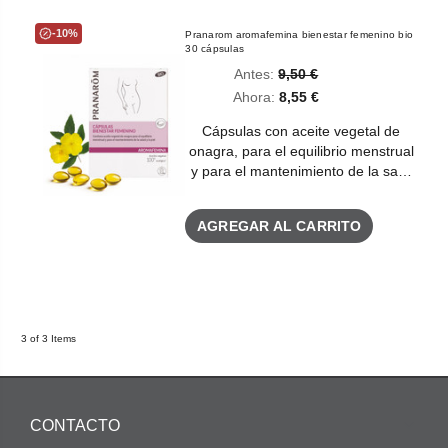
-10%
Pranarom aromafemina bienestar femenino bio
30 cápsulas
Antes:
9,50 €
Ahora:
8,55 €
Cápsulas con aceite vegetal de
onagra, para el equilibrio menstrual
y para el mantenimiento de la sa…
AGREGAR AL CARRITO
3 of 3 Items
CONTACTO