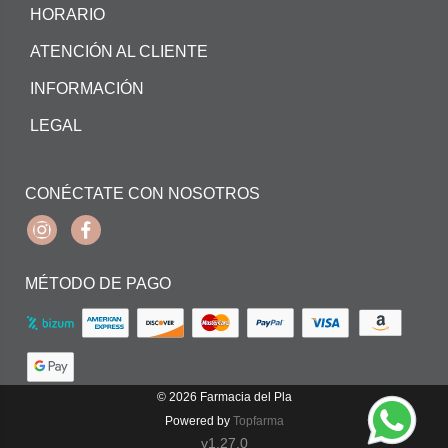
HORARIO
ATENCIÓN AL CLIENTE
INFORMACIÓN
LEGAL
CONÉCTATE CON NOSOTROS
Instagram
Facebook
MÉTODO DE PAGO
© 2026
Farmacia del Pla
Powered by
Topfarma
v1.27.0