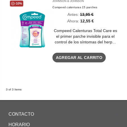
JOHNSON & JOHNSON
-10%
Compeed calenturas 15 parches
Antes:
13,95 €
Ahora:
12,55 €
Compeed Calenturas Total Care es
el primer parche invisible para el
control de los síntomas del herp…
AGREGAR AL CARRITO
3 of 3 Items
CONTACTO
HORARIO