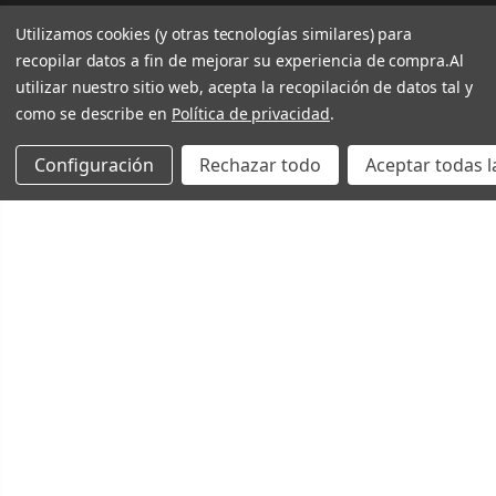
Utilizamos cookies (y otras tecnologías similares) para
recopilar datos a fin de mejorar su experiencia de compra.
Al
utilizar nuestro sitio web, acepta la recopilación de datos tal y
como se describe en
Política de privacidad
.
Configuración
Rechazar todo
Aceptar todas l