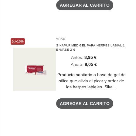
AGREGAR AL CARRITO
VITAE
-10%
SIKAPUR MED GEL PARA HERPES LABIAL 1
ENVASE 2 G
Antes:
8,95 €
Ahora:
8,05 €
Producto sanitario a base de gel de
sílice que alivia el picor y ardor de
los herpes labiales. Sika…
AGREGAR AL CARRITO