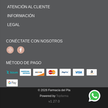
ATENCIÓN AL CLIENTE
INFORMACIÓN
LEGAL
CONÉCTATE CON NOSOTROS
Instagram
Facebook
MÉTODO DE PAGO
© 2026
Farmacia del Pla
Powered by
Topfarma
v1.27.0