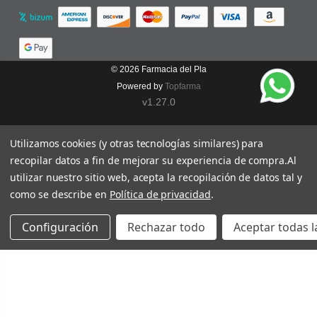
© 2026
Farmacia del Pla
Powered by
Topfarma
v1.27.0
Utilizamos cookies (y otras tecnologías similares) para
recopilar datos a fin de mejorar su experiencia de compra.
Al
utilizar nuestro sitio web, acepta la recopilación de datos tal y
como se describe en
Política de privacidad
.
Configuración
Rechazar todo
Aceptar todas l