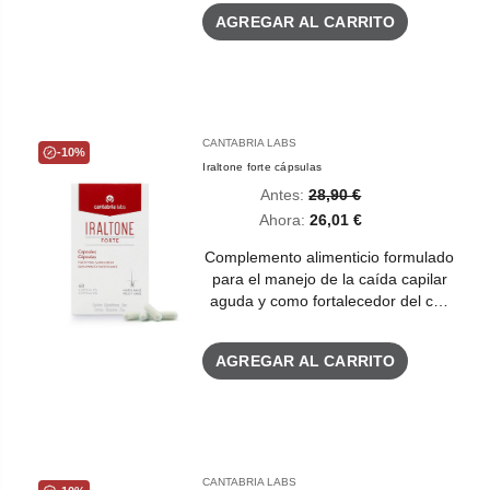
AGREGAR AL CARRITO
CANTABRIA LABS
-10%
Iraltone forte cápsulas
Antes:
28,90 €
Ahora:
26,01 €
Complemento alimenticio formulado
para el manejo de la caída capilar
aguda y como fortalecedor del c…
AGREGAR AL CARRITO
CANTABRIA LABS