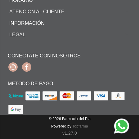
HORARIO
ATENCIÓN AL CLIENTE
INFORMACIÓN
LEGAL
CONÉCTATE CON NOSOTROS
Instagram
Facebook
MÉTODO DE PAGO
© 2026
Farmacia del Pla
Powered by
Topfarma
v1.27.0