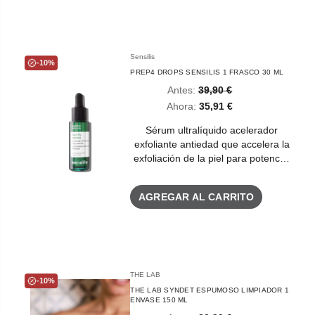
Sensilis
-10%
PREP4 DROPS SENSILIS 1 FRASCO 30 ML
Antes:
39,90 €
Ahora:
35,91 €
Sérum ultralíquido acelerador
exfoliante antiedad que accelera la
exfoliación de la piel para potenc…
AGREGAR AL CARRITO
THE LAB
-10%
THE LAB SYNDET ESPUMOSO LIMPIADOR 1
ENVASE 150 ML