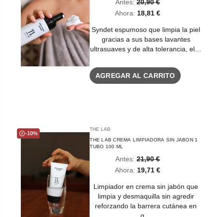
Antes:
20,90 €
Ahora:
18,81 €
Syndet espumoso que limpia la piel
gracias a sus bases lavantes
ultrasuaves y de alta tolerancia, el…
AGREGAR AL CARRITO
THE LAB
-10%
THE LAB CREMA LIMPIADORA SIN JABON 1
TUBO 100 ML
Antes:
21,90 €
Ahora:
19,71 €
Limpiador en crema sin jabón que
limpia y desmaquilla sin agredir
reforzando la barrera cutánea en
g…