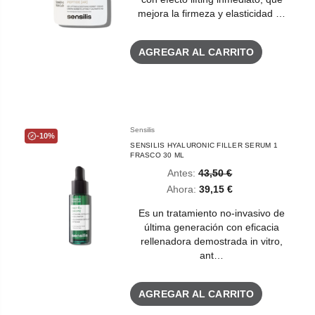
mejora la firmeza y elasticidad …
AGREGAR AL CARRITO
Sensilis
-10%
SENSILIS HYALURONIC FILLER SERUM 1
FRASCO 30 ML
Antes:
43,50 €
Ahora:
39,15 €
Es un tratamiento no-invasivo de
última generación con eficacia
rellenadora demostrada in vitro,
ant…
AGREGAR AL CARRITO