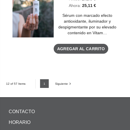
Ahora:
25,11 €
Sérum con marcado efecto
antioxidante, iluminador y
despigmentante por su elevado
contenido en Vitam…
AGREGAR AL CARRITO
1
Siguiente
12 of 57 Items
CONTACTO
HORARIO