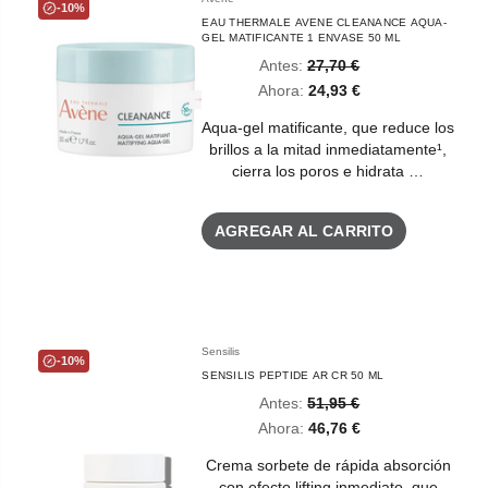
-10%
EAU THERMALE AVENE CLEANANCE AQUA-
GEL MATIFICANTE 1 ENVASE 50 ML
Antes:
27,70 €
Ahora:
24,93 €
Aqua-gel matificante, que reduce los
brillos a la mitad inmediatamente¹,
cierra los poros e hidrata …
AGREGAR AL CARRITO
Sensilis
-10%
SENSILIS PEPTIDE AR CR 50 ML
Antes:
51,95 €
Ahora:
46,76 €
Crema sorbete de rápida absorción
con efecto lifting inmediato, que