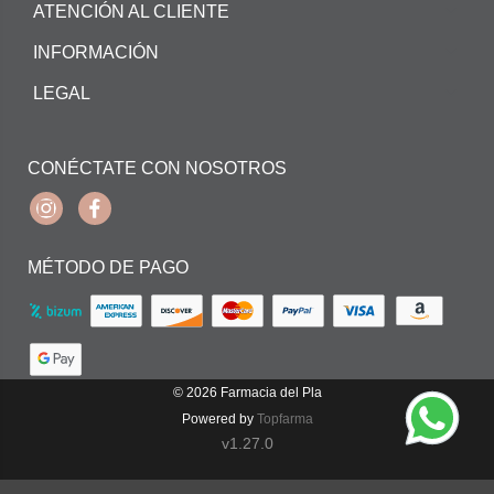
ATENCIÓN AL CLIENTE
INFORMACIÓN
LEGAL
CONÉCTATE CON NOSOTROS
Instagram
Facebook
MÉTODO DE PAGO
© 2026
Farmacia del Pla
Powered by
Topfarma
v1.27.0