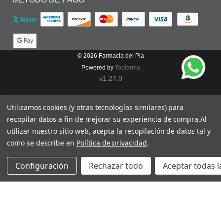
© 2026
Farmacia del Pla
Powered by
Topfarma
v1.27.0
Utilizamos cookies (y otras tecnologías similares) para
recopilar datos a fin de mejorar su experiencia de compra.
Al
utilizar nuestro sitio web, acepta la recopilación de datos tal y
como se describe en
Política de privacidad
.
Configuración
Rechazar todo
Aceptar todas l