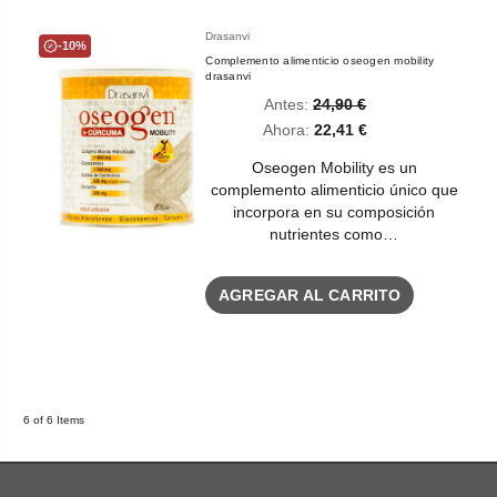
Drasanvi
-10%
Complemento alimenticio oseogen mobility
drasanvi
Antes:
24,90 €
Ahora:
22,41 €
Oseogen Mobility es un
complemento alimenticio único que
incorpora en su composición
nutrientes como…
AGREGAR AL CARRITO
6 of 6 Items