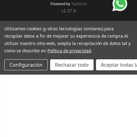
Powered by
Topfarma
v1.27.0
Utilizamos cookies (y otras tecnologías similares) para
recopilar datos a fin de mejorar su experiencia de compra.
Al
utilizar nuestro sitio web, acepta la recopilación de datos tal y
como se describe en
Política de privacidad
.
Configuración
Rechazar todo
Aceptar todas l