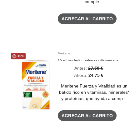
comple…
AGREGAR AL CARRITO
Meritene
-10%
15 sobres batido sabor vainilla meritene
Antes:
27,50 €
Ahora:
24,75 €
Meritene Fuerza y Vitalidad es un
batido rico en vitaminas, minerales*
y proteínas, que ayuda a comp…
AGREGAR AL CARRITO