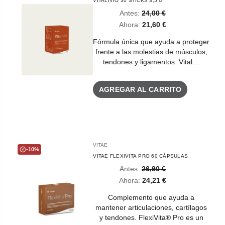
VITALIVIO 30 STICKS 3,5 G
Antes:
24,00 €
Ahora:
21,60 €
Fórmula única que ayuda a proteger
frente a las molestias de músculos,
tendones y ligamentos. Vital…
AGREGAR AL CARRITO
VITAE
-10%
VITAE FLEXIVITA PRO 60 CÁPSULAS
Antes:
26,90 €
Ahora:
24,21 €
Complemento que ayuda a
mantener articulaciones, cartílagos
y tendones. FlexiVita® Pro es un