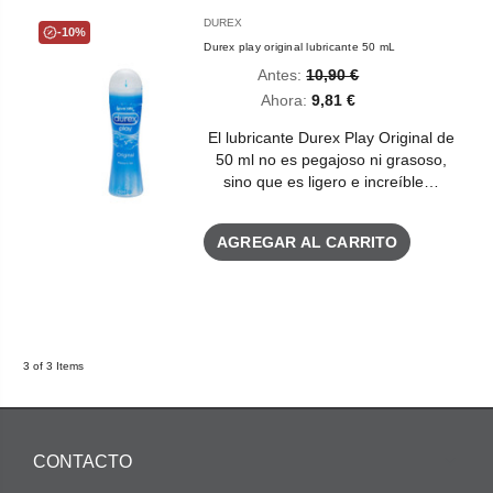
DUREX
-10%
Durex play original lubricante 50 mL
Antes:
10,90 €
Ahora:
9,81 €
El lubricante Durex Play Original de
50 ml no es pegajoso ni grasoso,
sino que es ligero e increíble…
AGREGAR AL CARRITO
3 of 3 Items
CONTACTO