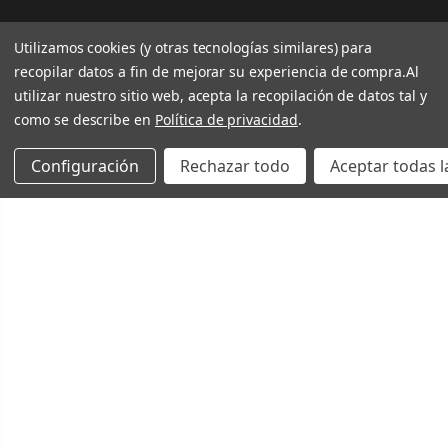
Utilizamos cookies (y otras tecnologías similares) para
recopilar datos a fin de mejorar su experiencia de compra.
Al
utilizar nuestro sitio web, acepta la recopilación de datos tal y
como se describe en
Política de privacidad
.
Configuración
Rechazar todo
Aceptar todas l