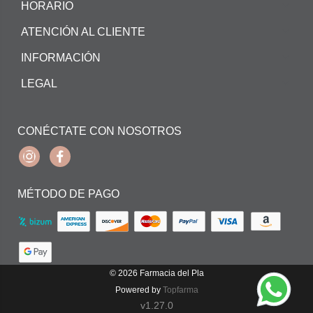
HORARIO
ATENCIÓN AL CLIENTE
INFORMACIÓN
LEGAL
CONÉCTATE CON NOSOTROS
Instagram
Facebook
MÉTODO DE PAGO
© 2026
Farmacia del Pla
Powered by
Topfarma
v1.27.0