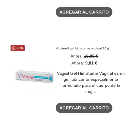
AGREGAR AL CARRITO
-10%
Vaginesil gel hidratante vaginal 30 g
Antes:
10,90 €
Ahora:
9,81 €
Vagisil Gel Hidratante Vaginal es un
gel lubricante especialmente
formulado para el cuerpo de la
muj…
AGREGAR AL CARRITO