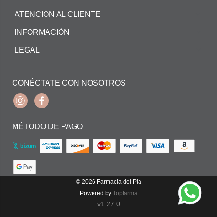
ATENCIÓN AL CLIENTE
INFORMACIÓN
LEGAL
CONÉCTATE CON NOSOTROS
Instagram
Facebook
MÉTODO DE PAGO
© 2026
Farmacia del Pla
Powered by
Topfarma
v1.27.0