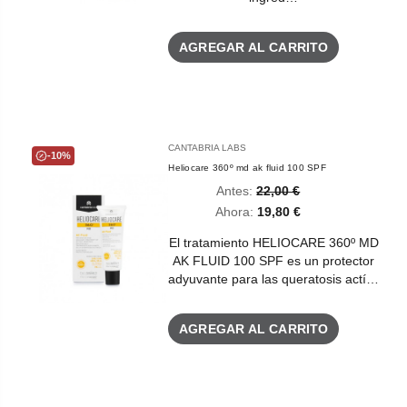
AGREGAR AL CARRITO
CANTABRIA LABS
-10%
Heliocare 360º md ak fluid 100 SPF
Antes:
22,00 €
Ahora:
19,80 €
El tratamiento HELIOCARE 360º MD
AK FLUID 100 SPF es un protector
adyuvante para las queratosis actí…
AGREGAR AL CARRITO