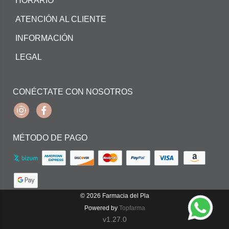
HORARIO
ATENCIÓN AL CLIENTE
INFORMACIÓN
LEGAL
CONÉCTATE CON NOSOTROS
Instagram
Facebook
MÉTODO DE PAGO
© 2026
Farmacia del Pla
Powered by
Topfarma
v1.27.0