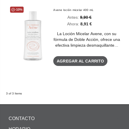
-10%
Avene loción micelar 400 mL
Antes:
9,90 €
Ahora:
8,91 €
La Loción Micelar Avene, con su
fórmula de Doble Acción, ofrece una
efectiva limpieza desmaquillante…
AGREGAR AL CARRITO
3 of 3 Items
CONTACTO