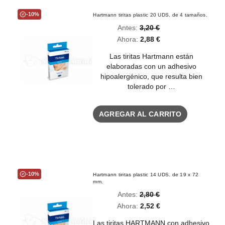
-10%
Hartmann tiritas plastic 20 UDS. de 4 tamaños.
Antes:
3,20 €
Ahora:
2,88 €
Las tiritas Hartmann están
elaboradas con un adhesivo
hipoalergénico, que resulta bien
tolerado por …
AGREGAR AL CARRITO
-10%
Hartmann tiritas plastic 14 UDS. de 19 x 72
mm.
Antes:
2,80 €
Ahora:
2,52 €
Las tiritas HARTMANN con adhesivo