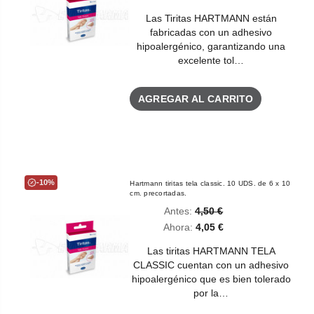
Las Tiritas HARTMANN están
fabricadas con un adhesivo
hipoalergénico, garantizando una
excelente tol…
AGREGAR AL CARRITO
-10%
Hartmann tiritas tela classic. 10 UDS. de 6 x 10
cm. precortadas.
Antes:
4,50 €
Ahora:
4,05 €
Las tiritas HARTMANN TELA
CLASSIC cuentan con un adhesivo
hipoalergénico que es bien tolerado
por la…