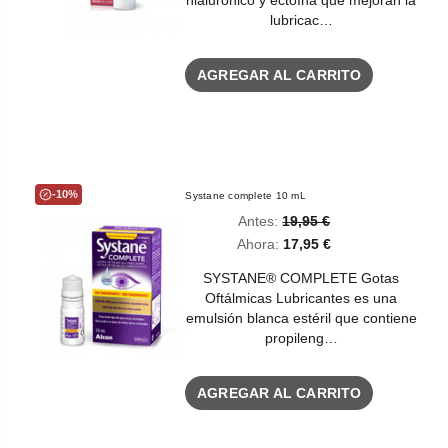
lubricac…
AGREGAR AL CARRITO
-10%
Systane complete 10 mL
Antes:
19,95 €
Ahora:
17,95 €
SYSTANE® COMPLETE Gotas
Oftálmicas Lubricantes es una
emulsión blanca estéril que contiene
propileng…
AGREGAR AL CARRITO