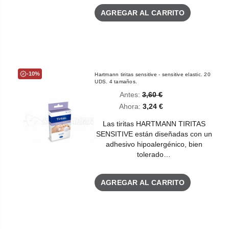
AGREGAR AL CARRITO
-10%
Hartmann tiritas sensitive - sensitive elastic. 20
UDS. 4 tamaños.
Antes:
3,60 €
Ahora:
3,24 €
Las tiritas HARTMANN TIRITAS
SENSITIVE están diseñadas con un
adhesivo hipoalergénico, bien
tolerado…
AGREGAR AL CARRITO