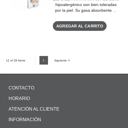
hipoalergénico son bien toleradas
por la piel. Su gasa absorbente …
AGREGAR AL CARRITO
1
Siguiente
12 of 29 Items
CONTACTO
HORARIO
ATENCIÓN AL CLIENTE
INFORMACIÓN