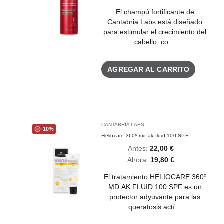
El champú fortificante de
Cantabria Labs está diseñado
para estimular el crecimiento del
cabello, co…
AGREGAR AL CARRITO
CANTABRIA LABS
-10%
Heliocare 360º md ak fluid 100 SPF
Antes:
22,00 €
Ahora:
19,80 €
El tratamiento HELIOCARE 360º
MD AK FLUID 100 SPF es un
protector adyuvante para las
queratosis actí…