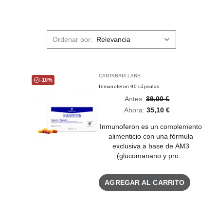
Ordenar por:
CANTABRIA LABS
-10%
Inmunoferon 90 cápsulas
Antes:
39,00 €
Ahora:
35,10 €
Inmunoferon es un complemento
alimenticio con una fórmula
exclusiva a base de AM3
(glucomanano y pro…
AGREGAR AL CARRITO