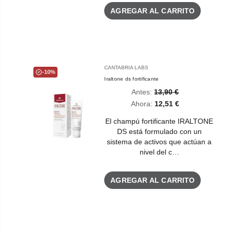
AGREGAR AL CARRITO
CANTABRIA LABS
-10%
Iraltone ds fortificante
Antes:
13,90 €
Ahora:
12,51 €
El champú fortificante IRALTONE
DS está formulado con un
sistema de activos que actúan a
nivel del c…
AGREGAR AL CARRITO