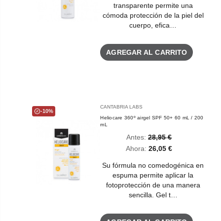
transparente permite una
cómoda protección de la piel del
cuerpo, efica…
AGREGAR AL CARRITO
CANTABRIA LABS
-10%
Heliocare 360º airgel SPF 50+ 60 mL / 200
mL
Antes:
28,95 €
Ahora:
26,05 €
Su fórmula no comedogénica en
espuma permite aplicar la
fotoprotección de una manera
sencilla. Gel t…