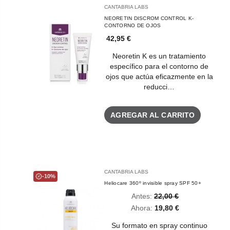
CANTABRIA LABS
NEORETIN DISCROM CONTROL K-
CONTORNO DE OJOS
42,95 €
Neoretin K es un tratamiento
específico para el contorno de
ojos que actúa eficazmente en la
reducci…
AGREGAR AL CARRITO
CANTABRIA LABS
-10%
Heliocare 360º invisible spray SPF 50+
Antes:
22,00 €
Ahora:
19,80 €
Su formato en spray continuo