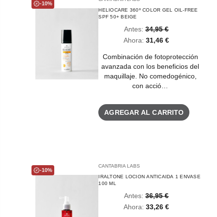
-10%
HELIOCARE 360º COLOR GEL OIL-FREE
SPF 50+ BEIGE
Antes:
34,95 €
Ahora:
31,46 €
Combinación de fotoprotección
avanzada con los beneficios del
maquillaje. No comedogénico,
con acció…
AGREGAR AL CARRITO
CANTABRIA LABS
-10%
IRALTONE LOCION ANTICAIDA 1 ENVASE
100 ML
Antes:
36,95 €
Ahora:
33,26 €