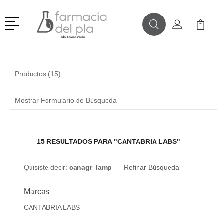
Menú
Buscar
Mi Cuenta
Mi Ca
Buscar
Productos (15)
Mostrar Formulario de Búsqueda
15 RESULTADOS PARA "CANTABRIA LABS"
Quisiste decir:
canagri lamp
Refinar Búsqueda
Marcas
CANTABRIA LABS