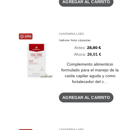
AGREGAR AL CARRITO
CANTABRIA LABS
-10%
Iraltone forte cápsulas
Antes:
28,90 €
Ahora:
26,01 €
Complemento alimenticio
formulado para el manejo de la
caída capilar aguda y como
fortalecedor del c…
AGREGAR AL CARRITO
CANTABRIA LABS