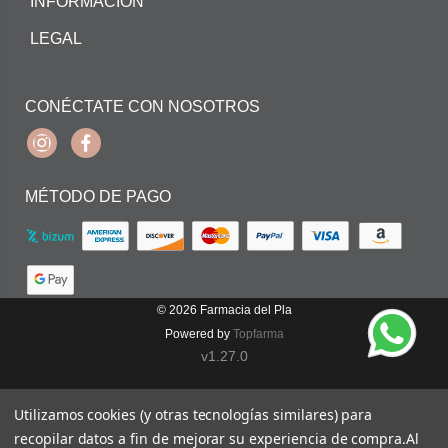
INFORMACIÓN
LEGAL
CONÉCTATE CON NOSOTROS
Instagram
Facebook
MÉTODO DE PAGO
© 2026
Farmacia del Pla
Powered by
Topfarma
v1.27.0
Utilizamos cookies (y otras tecnologías similares) para
recopilar datos a fin de mejorar su experiencia de compra.
Al