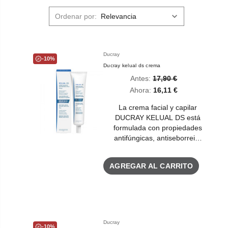
Ordenar por:
Ducray
-10%
Ducray kelual ds crema
Antes:
17,90 €
Ahora:
16,11 €
La crema facial y capilar
DUCRAY KELUAL DS está
formulada con propiedades
antifúngicas, antiseborrei…
AGREGAR AL CARRITO
Ducray
-10%