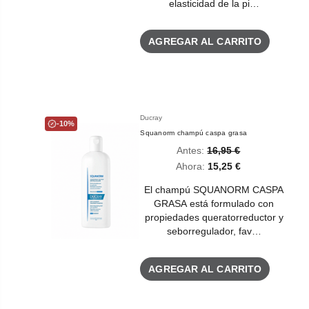
elasticidad de la pi…
AGREGAR AL CARRITO
Ducray
-10%
Squanorm champú caspa grasa
Antes:
16,95 €
Ahora:
15,25 €
El champú SQUANORM CASPA
GRASA está formulado con
propiedades queratorreductor y
seborregulador, fav…
AGREGAR AL CARRITO