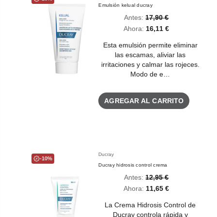
Emulsión kelual ducray
Antes:
17,90 €
Ahora:
16,11 €
Esta emulsión permite eliminar
las escamas, aliviar las
irritaciones y calmar las rojeces.
Modo de e…
AGREGAR AL CARRITO
Ducray
-10%
Ducray hidrosis control crema
Antes:
12,95 €
Ahora:
11,65 €
La Crema Hidrosis Control de
Ducray controla rápida y