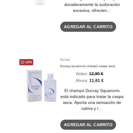
duraderamente la sudoración
excesiva, ofrecien…
AGREGAR AL CARRITO
Ducray
-10%
Ducray squanorm champú caspa seca
Antes:
12,90 €
Ahora:
11,61 €
El champú Ducray Squanorm
está indicado para tratar la caspa
seca. Aporta una sensación de
calma y r…
AGREGAR AL CARRITO