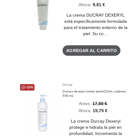
Ahora:
9,81 €
La crema DUCRAY DEXERYL
está específicamente formulada
para el tratamiento externo de la
piel. Su co…
AGREGAR AL CARRITO
Ducray
-10%
Ducray dexeryl crema proteCCión cutánea
500 mL
Antes:
17,50 €
Ahora:
15,75 €
La crema Ducray Dexeryl
protege e hidrata la piel en
profundidad. Incrementa la