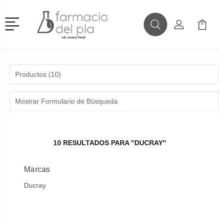
Menú
Buscar
Mi Cuenta
Mi Ca
Buscar
Productos (10)
Mostrar Formulario de Búsqueda
10 RESULTADOS PARA "DUCRAY"
Marcas
Ducray