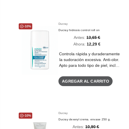
Ducray
-10%
Ducray hidrosis control roll on
Antes:
13,65 €
Ahora:
12,29 €
Controla rápida y duraderamente
la sudoración excesiva. Anti-olor.
Apto para todo tipo de piel, incl…
AGREGAR AL CARRITO
Ducray
-10%
Ducray dexeryl crema. envase 250 g.
Antes:
10,90 €