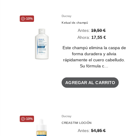
Ducray
-10%
Kelual ds champú
Antes:
19,50 €
Ahora:
17,55 €
Este champú elimina la caspa de
forma duradera y alivia
rápidamente el cuero cabelludo.
Su fórmula c…
AGREGAR AL CARRITO
Ducray
-10%
CREASTIM LOCIÓN
Antes:
54,95 €